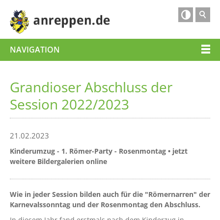

NAVIGATION
Grandioser Abschluss der
Session 2022/2023
21.02.2023
Kinderumzug - 1. Römer-Party - Rosenmontag • jetzt
weitere Bildergalerien online
Wie in jeder Session bilden auch für die "Römernarren" der
Karnevalssonntag und der Rosenmontag den Abschluss.
In diesem Jahr fand erstmals nach dem Kinderzug in