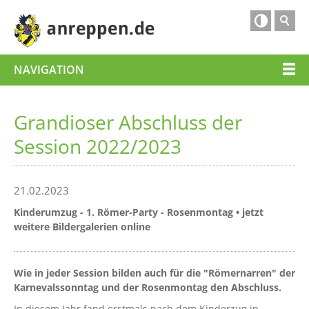

NAVIGATION
Grandioser Abschluss der
Session 2022/2023
21.02.2023
Kinderumzug - 1. Römer-Party - Rosenmontag • jetzt
weitere Bildergalerien online
Wie in jeder Session bilden auch für die "Römernarren" der
Karnevalssonntag und der Rosenmontag den Abschluss.
In diesem Jahr fand erstmals nach dem Kinderzug in