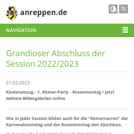

NAVIGATION
Grandioser Abschluss der
Session 2022/2023
21.02.2023
Kinderumzug - 1. Römer-Party - Rosenmontag • jetzt
weitere Bildergalerien online
Wie in jeder Session bilden auch für die "Römernarren" der
Karnevalssonntag und der Rosenmontag den Abschluss.
In diesem Jahr fand erstmals nach dem Kinderzug in