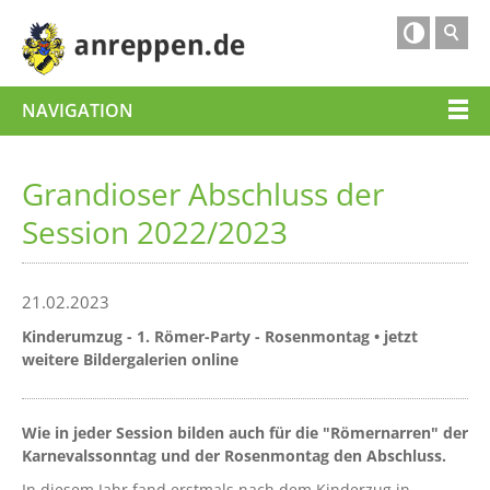

NAVIGATION
Grandioser Abschluss der
Session 2022/2023
21.02.2023
Kinderumzug - 1. Römer-Party - Rosenmontag • jetzt
weitere Bildergalerien online
Wie in jeder Session bilden auch für die "Römernarren" der
Karnevalssonntag und der Rosenmontag den Abschluss.
In diesem Jahr fand erstmals nach dem Kinderzug in