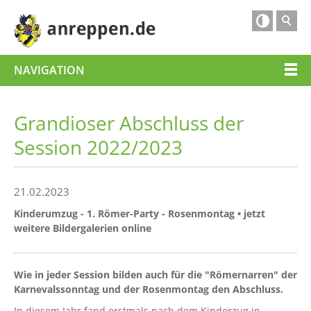

NAVIGATION
Grandioser Abschluss der
Session 2022/2023
21.02.2023
Kinderumzug - 1. Römer-Party - Rosenmontag • jetzt
weitere Bildergalerien online
Wie in jeder Session bilden auch für die "Römernarren" der
Karnevalssonntag und der Rosenmontag den Abschluss.
In diesem Jahr fand erstmals nach dem Kinderzug in