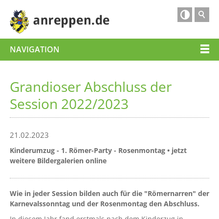

NAVIGATION
Grandioser Abschluss der
Session 2022/2023
21.02.2023
Kinderumzug - 1. Römer-Party - Rosenmontag • jetzt
weitere Bildergalerien online
Wie in jeder Session bilden auch für die "Römernarren" der
Karnevalssonntag und der Rosenmontag den Abschluss.
In diesem Jahr fand erstmals nach dem Kinderzug in