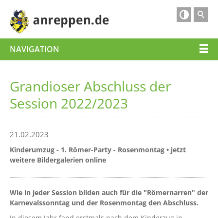

NAVIGATION
Grandioser Abschluss der
Session 2022/2023
21.02.2023
Kinderumzug - 1. Römer-Party - Rosenmontag • jetzt
weitere Bildergalerien online
Wie in jeder Session bilden auch für die "Römernarren" der
Karnevalssonntag und der Rosenmontag den Abschluss.
In diesem Jahr fand erstmals nach dem Kinderzug in