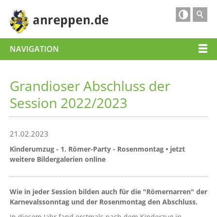

NAVIGATION
Grandioser Abschluss der
Session 2022/2023
21.02.2023
Kinderumzug - 1. Römer-Party - Rosenmontag • jetzt
weitere Bildergalerien online
Wie in jeder Session bilden auch für die "Römernarren" der
Karnevalssonntag und der Rosenmontag den Abschluss.
In diesem Jahr fand erstmals nach dem Kinderzug in