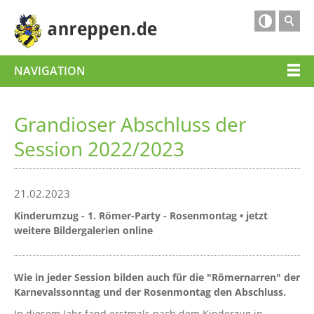

NAVIGATION
Grandioser Abschluss der
Session 2022/2023
21.02.2023
Kinderumzug - 1. Römer-Party - Rosenmontag • jetzt
weitere Bildergalerien online
Wie in jeder Session bilden auch für die "Römernarren" der
Karnevalssonntag und der Rosenmontag den Abschluss.
In diesem Jahr fand erstmals nach dem Kinderzug in