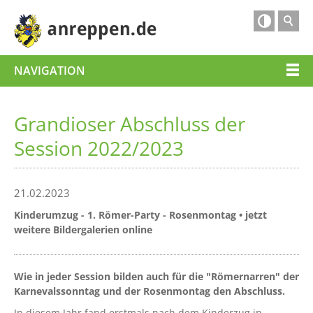

NAVIGATION
Grandioser Abschluss der
Session 2022/2023
21.02.2023
Kinderumzug - 1. Römer-Party - Rosenmontag • jetzt
weitere Bildergalerien online
Wie in jeder Session bilden auch für die "Römernarren" der
Karnevalssonntag und der Rosenmontag den Abschluss.
In diesem Jahr fand erstmals nach dem Kinderzug in