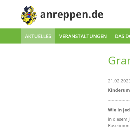
AKTUELLES
VERANSTALTUNGEN
DAS D
Gran
21.02.202
Kinderumz
Wie in je
In diesem 
Rosenmonta