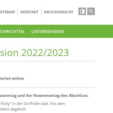

SITEMAP
KONTAKT
DRUCKANSICHT
CHRICHTEN
UNTERNEHMEN
ssion 2022/2023
lerien online
alssonntag und der Rosenmontag den Abschluss.
arty" in der Dorfhalle statt. Vor dem
idenz abgeholt.