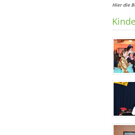
Hier die 
Kind