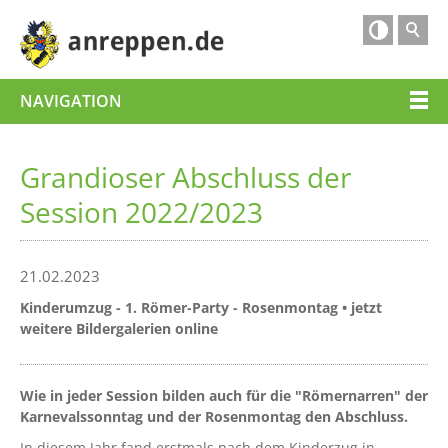

NAVIGATION
Grandioser Abschluss der
Session 2022/2023
21.02.2023
Kinderumzug - 1. Römer-Party - Rosenmontag • jetzt
weitere Bildergalerien online
Wie in jeder Session bilden auch für die "Römernarren" der
Karnevalssonntag und der Rosenmontag den Abschluss.
In diesem Jahr fand erstmals nach dem Kinderzug in