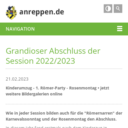

NAVIGATION
Grandioser Abschluss der
Session 2022/2023
21.02.2023
Kinderumzug - 1. Römer-Party - Rosenmontag • jetzt
weitere Bildergalerien online
Wie in jeder Session bilden auch für die "Römernarren" der
Karnevalssonntag und der Rosenmontag den Abschluss.
In diesem Jahr fand erstmals nach dem Kinderzug in