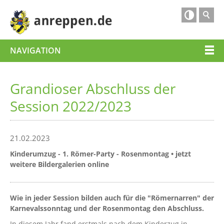

NAVIGATION
Grandioser Abschluss der
Session 2022/2023
21.02.2023
Kinderumzug - 1. Römer-Party - Rosenmontag • jetzt
weitere Bildergalerien online
Wie in jeder Session bilden auch für die "Römernarren" der
Karnevalssonntag und der Rosenmontag den Abschluss.
In diesem Jahr fand erstmals nach dem Kinderzug in