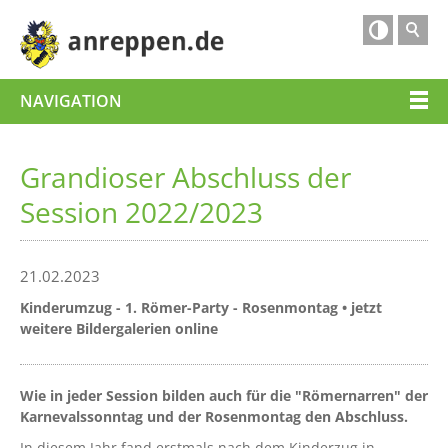

NAVIGATION
Grandioser Abschluss der
Session 2022/2023
21.02.2023
Kinderumzug - 1. Römer-Party - Rosenmontag • jetzt
weitere Bildergalerien online
Wie in jeder Session bilden auch für die "Römernarren" der
Karnevalssonntag und der Rosenmontag den Abschluss.
In diesem Jahr fand erstmals nach dem Kinderzug in