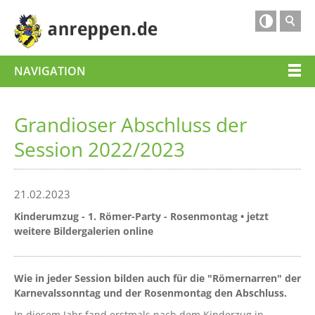

NAVIGATION
Grandioser Abschluss der
Session 2022/2023
21.02.2023
Kinderumzug - 1. Römer-Party - Rosenmontag • jetzt
weitere Bildergalerien online
Wie in jeder Session bilden auch für die "Römernarren" der
Karnevalssonntag und der Rosenmontag den Abschluss.
In diesem Jahr fand erstmals nach dem Kinderzug in