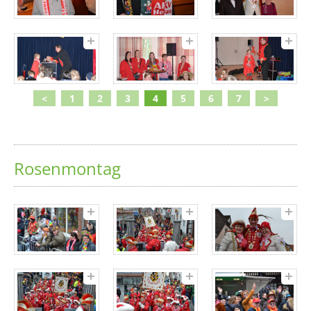
<
1
2
3
4
5
6
7
>
Rosenmontag