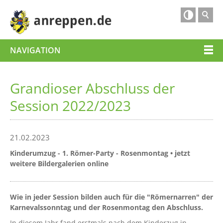

NAVIGATION
Grandioser Abschluss der
Session 2022/2023
21.02.2023
Kinderumzug - 1. Römer-Party - Rosenmontag • jetzt
weitere Bildergalerien online
Wie in jeder Session bilden auch für die "Römernarren" der
Karnevalssonntag und der Rosenmontag den Abschluss.
In diesem Jahr fand erstmals nach dem Kinderzug in