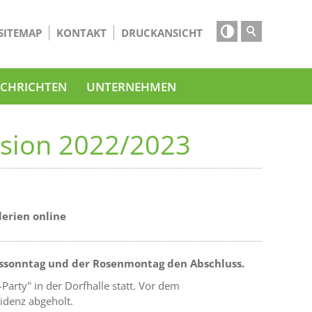

SITEMAP
KONTAKT
DRUCKANSICHT
CHRICHTEN
UNTERNEHMEN
ssion 2022/2023
lerien online
alssonntag und der Rosenmontag den Abschluss.
arty" in der Dorfhalle statt. Vor dem
idenz abgeholt.