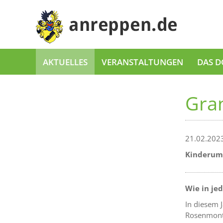
AKTUELLES
VERANSTALTUNGEN
DAS D
Gran
21.02.202
Kinderumz
Wie in je
In diesem 
Rosenmonta