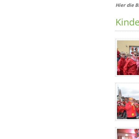
Hier die 
Kind