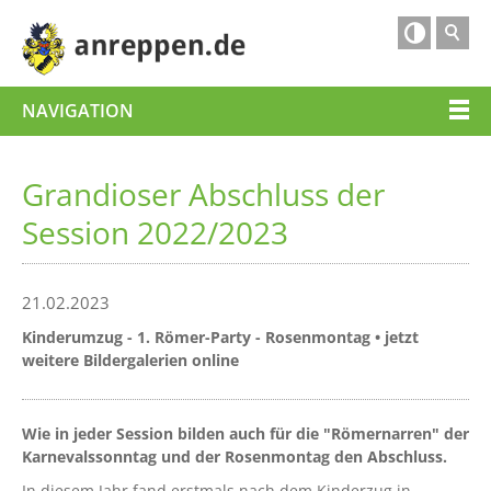

NAVIGATION
Grandioser Abschluss der
Session 2022/2023
21.02.2023
Kinderumzug - 1. Römer-Party - Rosenmontag • jetzt
weitere Bildergalerien online
Wie in jeder Session bilden auch für die "Römernarren" der
Karnevalssonntag und der Rosenmontag den Abschluss.
In diesem Jahr fand erstmals nach dem Kinderzug in