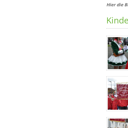
Hier die 
Kind