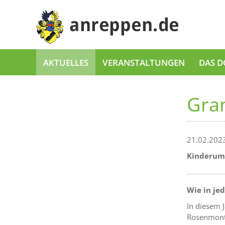
AKTUELLES
VERANSTALTUNGEN
DAS D
Gran
21.02.202
Kinderumz
Wie in je
In diesem 
Rosenmonta