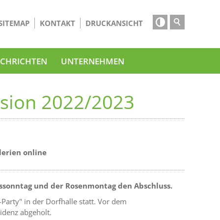

SITEMAP
KONTAKT
DRUCKANSICHT
CHRICHTEN
UNTERNEHMEN
ssion 2022/2023
lerien online
alssonntag und der Rosenmontag den Abschluss.
arty" in der Dorfhalle statt. Vor dem
idenz abgeholt.