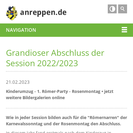

NAVIGATION
Grandioser Abschluss der
Session 2022/2023
21.02.2023
Kinderumzug - 1. Römer-Party - Rosenmontag • jetzt
weitere Bildergalerien online
Wie in jeder Session bilden auch für die "Römernarren" der
Karnevalssonntag und der Rosenmontag den Abschluss.
In diesem Jahr fand erstmals nach dem Kinderzug in