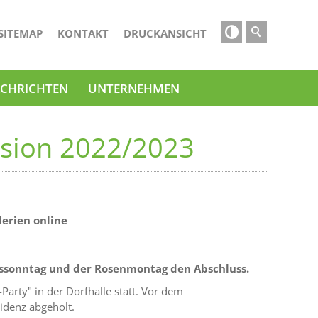

SITEMAP
KONTAKT
DRUCKANSICHT
CHRICHTEN
UNTERNEHMEN
ssion 2022/2023
lerien online
alssonntag und der Rosenmontag den Abschluss.
arty" in der Dorfhalle statt. Vor dem
idenz abgeholt.