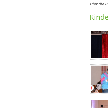
Hier die 
Kind