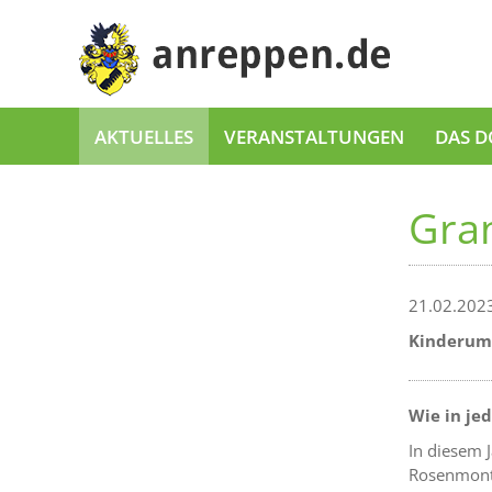
AKTUELLES
VERANSTALTUNGEN
DAS D
Gran
21.02.202
Kinderumz
Wie in je
In diesem 
Rosenmonta