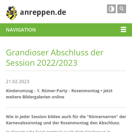

NAVIGATION
Grandioser Abschluss der
Session 2022/2023
21.02.2023
Kinderumzug - 1. Römer-Party - Rosenmontag • jetzt
weitere Bildergalerien online
Wie in jeder Session bilden auch für die "Römernarren" der
Karnevalssonntag und der Rosenmontag den Abschluss.
In diesem Jahr fand erstmals nach dem Kinderzug in