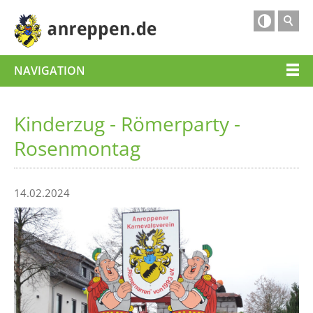

NAVIGATION
Kinderzug - Römerparty -
Rosenmontag
14.02.2024