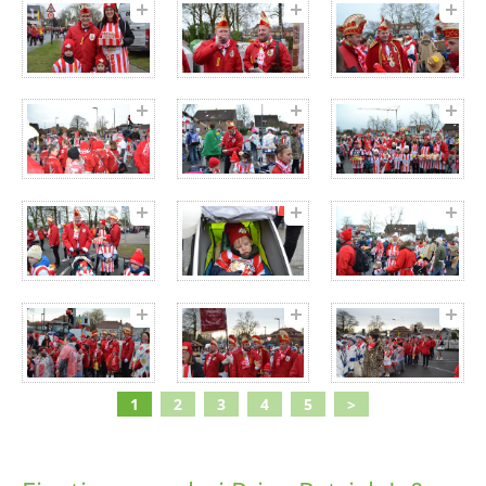
1
2
3
4
5
>