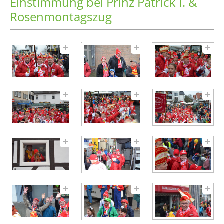
Einstimmung bei Prinz Patrick I. &
Rosenmontagszug