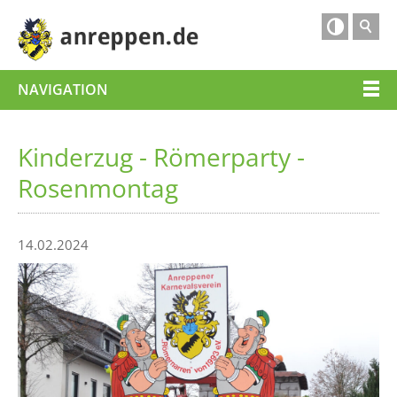

NAVIGATION
Kinderzug - Römerparty -
Rosenmontag
14.02.2024