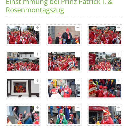
Einstimmung bei Prinz Patrick I. &
Rosenmontagszug