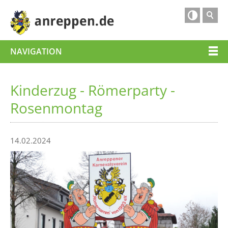

NAVIGATION
Kinderzug - Römerparty -
Rosenmontag
14.02.2024