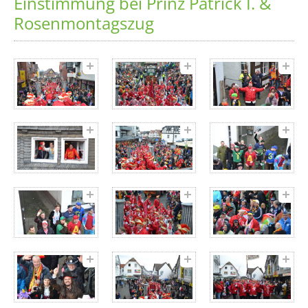
Einstimmung bei Prinz Patrick I. &
Rosenmontagszug