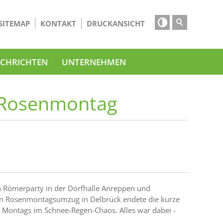

SITEMAP
KONTAKT
DRUCKANSICHT
CHRICHTEN
UNTERNEHMEN
 Rosenmontag
 Römerparty in der Dorfhalle Anreppen und
den Rosenmontagsumzug in Delbrück endete die kurze
 Montags im Schnee-Regen-Chaos. Alles war dabei -