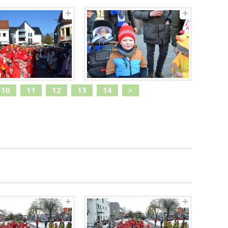
10
11
12
13
14
>