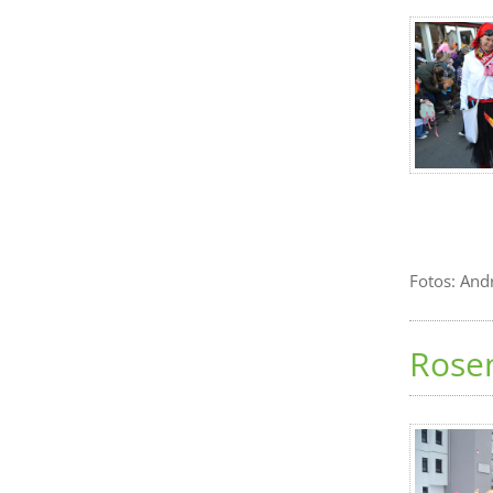
Fotos: And
Rose