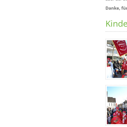
Danke, für
Kind