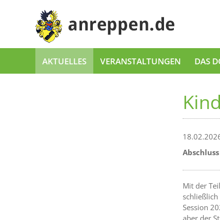
AKTUELLES
VERANSTALTUNGEN
DAS D
Kin
18.02.202
Abschluss
Mit der Te
schließlic
Session 20
aber der S