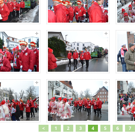
<
1
2
3
4
5
6
7