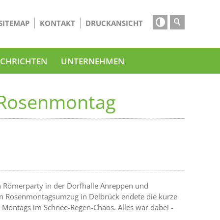

SITEMAP
KONTAKT
DRUCKANSICHT
CHRICHTEN
UNTERNEHMEN
 Rosenmontag
 Römerparty in der Dorfhalle Anreppen und
den Rosenmontagsumzug in Delbrück endete die kurze
 Montags im Schnee-Regen-Chaos. Alles war dabei -