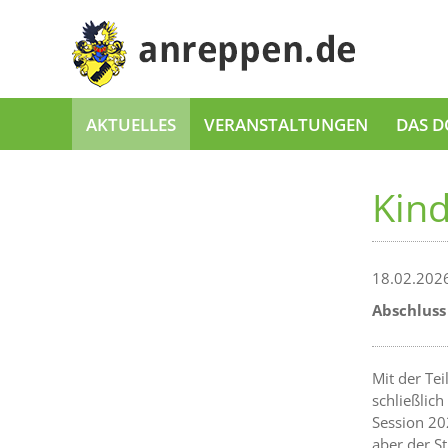
AKTUELLES
VERANSTALTUNGEN
DAS D
Kin
18.02.202
Abschluss
Mit der Te
schließlic
Session 20
aber der S