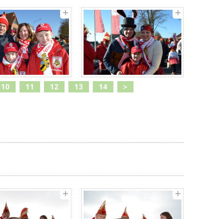
10
11
12
13
14
>