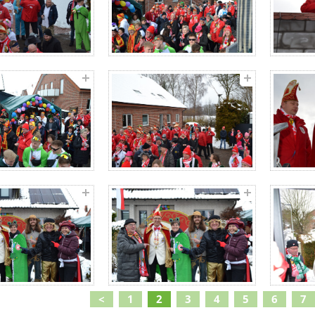
<
1
2
3
4
5
6
7