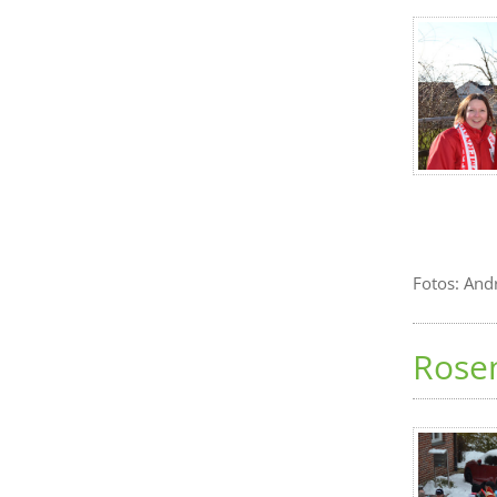
Fotos: And
Rose