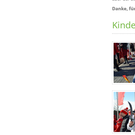
Danke, für
Kind