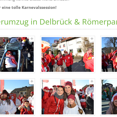
 eine tolle Karnevalssession!
erumzug in Delbrück & Römerpa