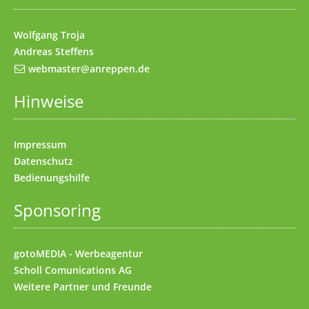
Wolfgang Troja
Andreas Steffens
webmaster@anreppen.de
Hinweise
Impressum
Datenschutz
Bedienungshilfe
Sponsoring
gotoMEDIA - Werbeagentur
Scholl Comunications AG
Weitere
Partner und Freunde