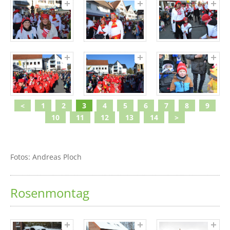
<
1
2
3
4
5
6
7
8
9
10
11
12
13
14
>
Fotos: Andreas Ploch
Rosenmontag