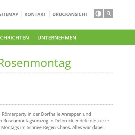

SITEMAP
KONTAKT
DRUCKANSICHT
CHRICHTEN
UNTERNEHMEN
 Rosenmontag
 Römerparty in der Dorfhalle Anreppen und
den Rosenmontagsumzug in Delbrück endete die kurze
 Montags im Schnee-Regen-Chaos. Alles war dabei -