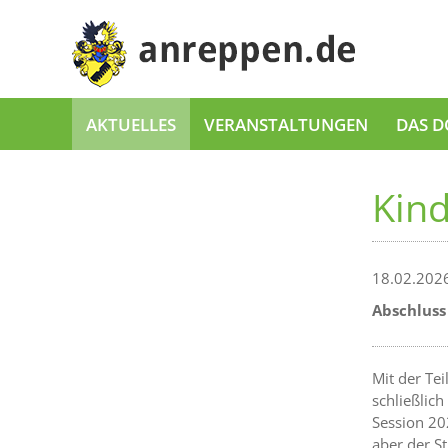
AKTUELLES
VERANSTALTUNGEN
DAS D
Kin
18.02.202
Abschluss
Mit der Te
schließlic
Session 20
aber der S