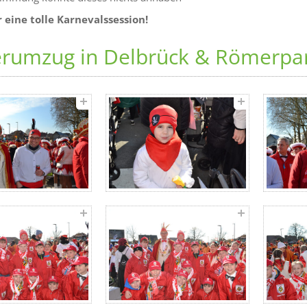
 eine tolle Karnevalssession!
erumzug in Delbrück & Römerpa