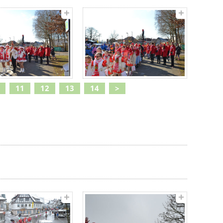
11
12
13
14
>