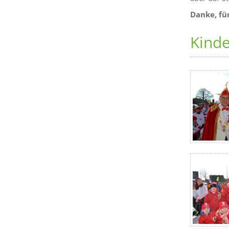
Danke, für
Kind