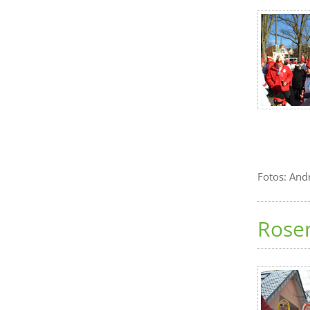
Fotos: And
Rose