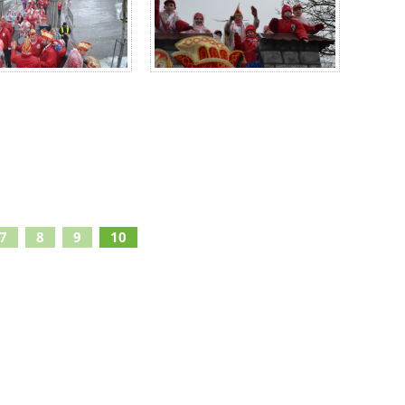
7
8
9
10