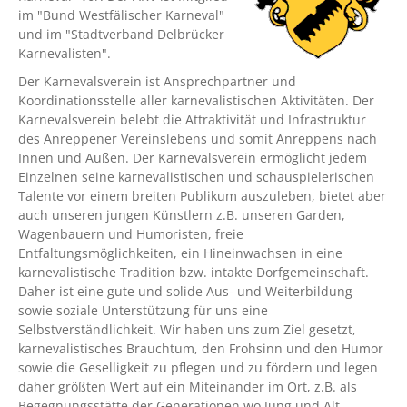
im "Bund Westfälischer Karneval"
und im "Stadtverband Delbrücker
Karnevalisten".
Der Karnevalsverein ist Ansprechpartner und
Koordinationsstelle aller karnevalistischen Aktivitäten. Der
Karnevalsverein belebt die Attraktivität und Infrastruktur
des Anreppener Vereinslebens und somit Anreppens nach
Innen und Außen. Der Karnevalsverein ermöglicht jedem
Einzelnen seine karnevalistischen und schauspielerischen
Talente vor einem breiten Publikum auszuleben, bietet aber
auch unseren jungen Künstlern z.B. unseren Garden,
Wagenbauern und Humoristen, freie
Entfaltungsmöglichkeiten, ein Hineinwachsen in eine
karnevalistische Tradition bzw. intakte Dorfgemeinschaft.
Daher ist eine gute und solide Aus- und Weiterbildung
sowie soziale Unterstützung für uns eine
Selbstverständlichkeit. Wir haben uns zum Ziel gesetzt,
karnevalistisches Brauchtum, den Frohsinn und den Humor
sowie die Geselligkeit zu pflegen und zu fördern und legen
daher größten Wert auf ein Miteinander im Ort, z.B. als
Begegnungsstätte der Generationen wo Jung und Alt