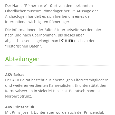
Der Name "Römernarre" rührt von dem bekannten
Oberflächenmuseum Römerlager her. Lt. Aussage der
Archäologen handelt es sich hierbei um eines der
international wichtigsten Römerlager.
Die Informationen der "alten" Internetseite werden hier
nach und nach übernommen. Bis dieses aber
abgeschlossen ist gelangt man
HIER
noch zu den
"Historischen Daten".
Abteilungen
AKV Beirat
Der AKV Beirat besteht aus ehemaligen Elferratsmitgliedern
und weiteren verdienten Karnevalisten. Er unterstützt den
Karnevalsverein in vielerlei Hinsicht. Beiratsobmann ist
Norbert Strunz.
AKV Prinzenclub
Mit Prinz Josef I. Lichtenauer wurde auch der Prinzenclub