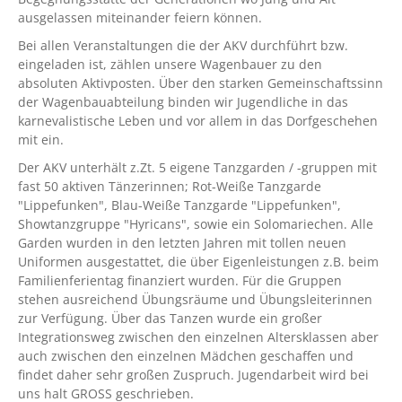
ausgelassen miteinander feiern können.
Bei allen Veranstaltungen die der AKV durchführt bzw.
eingeladen ist, zählen unsere Wagenbauer zu den
absoluten Aktivposten. Über den starken Gemeinschaftssinn
der Wagenbauabteilung binden wir Jugendliche in das
karnevalistische Leben und vor allem in das Dorfgeschehen
mit ein.
Der AKV unterhält z.Zt. 5 eigene Tanzgarden / -gruppen mit
fast 50 aktiven Tänzerinnen; Rot-Weiße Tanzgarde
"Lippefunken", Blau-Weiße Tanzgarde "Lippefunken",
Showtanzgruppe "Hyricans", sowie ein Solomariechen. Alle
Garden wurden in den letzten Jahren mit tollen neuen
Uniformen ausgestattet, die über Eigenleistungen z.B. beim
Familienferientag finanziert wurden. Für die Gruppen
stehen ausreichend Übungsräume und Übungsleiterinnen
zur Verfügung. Über das Tanzen wurde ein großer
Integrationsweg zwischen den einzelnen Altersklassen aber
auch zwischen den einzelnen Mädchen geschaffen und
findet daher sehr großen Zuspruch. Jugendarbeit wird bei
uns halt GROSS geschrieben.