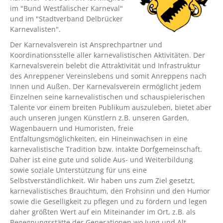
im "Bund Westfälischer Karneval"
und im "Stadtverband Delbrücker
Karnevalisten".
Der Karnevalsverein ist Ansprechpartner und
Koordinationsstelle aller karnevalistischen Aktivitäten. Der
Karnevalsverein belebt die Attraktivität und Infrastruktur
des Anreppener Vereinslebens und somit Anreppens nach
Innen und Außen. Der Karnevalsverein ermöglicht jedem
Einzelnen seine karnevalistischen und schauspielerischen
Talente vor einem breiten Publikum auszuleben, bietet aber
auch unseren jungen Künstlern z.B. unseren Garden,
Wagenbauern und Humoristen, freie
Entfaltungsmöglichkeiten, ein Hineinwachsen in eine
karnevalistische Tradition bzw. intakte Dorfgemeinschaft.
Daher ist eine gute und solide Aus- und Weiterbildung
sowie soziale Unterstützung für uns eine
Selbstverständlichkeit. Wir haben uns zum Ziel gesetzt,
karnevalistisches Brauchtum, den Frohsinn und den Humor
sowie die Geselligkeit zu pflegen und zu fördern und legen
daher größten Wert auf ein Miteinander im Ort, z.B. als
Begegnungsstätte der Generationen wo Jung und Alt