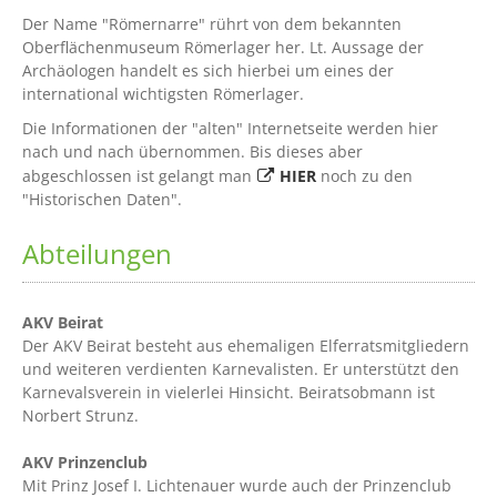
Der Name "Römernarre" rührt von dem bekannten
Oberflächenmuseum Römerlager her. Lt. Aussage der
Archäologen handelt es sich hierbei um eines der
international wichtigsten Römerlager.
Die Informationen der "alten" Internetseite werden hier
nach und nach übernommen. Bis dieses aber
abgeschlossen ist gelangt man
HIER
noch zu den
"Historischen Daten".
Abteilungen
AKV Beirat
Der AKV Beirat besteht aus ehemaligen Elferratsmitgliedern
und weiteren verdienten Karnevalisten. Er unterstützt den
Karnevalsverein in vielerlei Hinsicht. Beiratsobmann ist
Norbert Strunz.
AKV Prinzenclub
Mit Prinz Josef I. Lichtenauer wurde auch der Prinzenclub