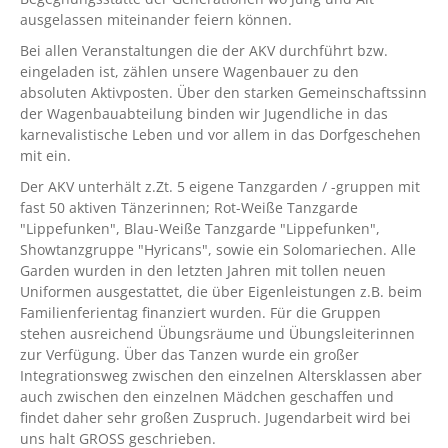
ausgelassen miteinander feiern können.
Bei allen Veranstaltungen die der AKV durchführt bzw.
eingeladen ist, zählen unsere Wagenbauer zu den
absoluten Aktivposten. Über den starken Gemeinschaftssinn
der Wagenbauabteilung binden wir Jugendliche in das
karnevalistische Leben und vor allem in das Dorfgeschehen
mit ein.
Der AKV unterhält z.Zt. 5 eigene Tanzgarden / -gruppen mit
fast 50 aktiven Tänzerinnen; Rot-Weiße Tanzgarde
"Lippefunken", Blau-Weiße Tanzgarde "Lippefunken",
Showtanzgruppe "Hyricans", sowie ein Solomariechen. Alle
Garden wurden in den letzten Jahren mit tollen neuen
Uniformen ausgestattet, die über Eigenleistungen z.B. beim
Familienferientag finanziert wurden. Für die Gruppen
stehen ausreichend Übungsräume und Übungsleiterinnen
zur Verfügung. Über das Tanzen wurde ein großer
Integrationsweg zwischen den einzelnen Altersklassen aber
auch zwischen den einzelnen Mädchen geschaffen und
findet daher sehr großen Zuspruch. Jugendarbeit wird bei
uns halt GROSS geschrieben.