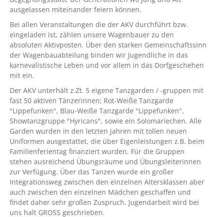
ausgelassen miteinander feiern können.
Bei allen Veranstaltungen die der AKV durchführt bzw.
eingeladen ist, zählen unsere Wagenbauer zu den
absoluten Aktivposten. Über den starken Gemeinschaftssinn
der Wagenbauabteilung binden wir Jugendliche in das
karnevalistische Leben und vor allem in das Dorfgeschehen
mit ein.
Der AKV unterhält z.Zt. 5 eigene Tanzgarden / -gruppen mit
fast 50 aktiven Tänzerinnen; Rot-Weiße Tanzgarde
"Lippefunken", Blau-Weiße Tanzgarde "Lippefunken",
Showtanzgruppe "Hyricans", sowie ein Solomariechen. Alle
Garden wurden in den letzten Jahren mit tollen neuen
Uniformen ausgestattet, die über Eigenleistungen z.B. beim
Familienferientag finanziert wurden. Für die Gruppen
stehen ausreichend Übungsräume und Übungsleiterinnen
zur Verfügung. Über das Tanzen wurde ein großer
Integrationsweg zwischen den einzelnen Altersklassen aber
auch zwischen den einzelnen Mädchen geschaffen und
findet daher sehr großen Zuspruch. Jugendarbeit wird bei
uns halt GROSS geschrieben.