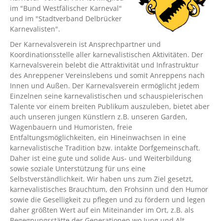
im "Bund Westfälischer Karneval"
und im "Stadtverband Delbrücker
Karnevalisten".
Der Karnevalsverein ist Ansprechpartner und
Koordinationsstelle aller karnevalistischen Aktivitäten. Der
Karnevalsverein belebt die Attraktivität und Infrastruktur
des Anreppener Vereinslebens und somit Anreppens nach
Innen und Außen. Der Karnevalsverein ermöglicht jedem
Einzelnen seine karnevalistischen und schauspielerischen
Talente vor einem breiten Publikum auszuleben, bietet aber
auch unseren jungen Künstlern z.B. unseren Garden,
Wagenbauern und Humoristen, freie
Entfaltungsmöglichkeiten, ein Hineinwachsen in eine
karnevalistische Tradition bzw. intakte Dorfgemeinschaft.
Daher ist eine gute und solide Aus- und Weiterbildung
sowie soziale Unterstützung für uns eine
Selbstverständlichkeit. Wir haben uns zum Ziel gesetzt,
karnevalistisches Brauchtum, den Frohsinn und den Humor
sowie die Geselligkeit zu pflegen und zu fördern und legen
daher größten Wert auf ein Miteinander im Ort, z.B. als
Begegnungsstätte der Generationen wo Jung und Alt