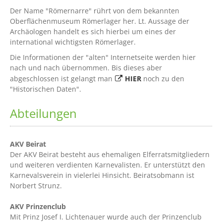
Der Name "Römernarre" rührt von dem bekannten
Oberflächenmuseum Römerlager her. Lt. Aussage der
Archäologen handelt es sich hierbei um eines der
international wichtigsten Römerlager.
Die Informationen der "alten" Internetseite werden hier
nach und nach übernommen. Bis dieses aber
abgeschlossen ist gelangt man
HIER
noch zu den
"Historischen Daten".
Abteilungen
AKV Beirat
Der AKV Beirat besteht aus ehemaligen Elferratsmitgliedern
und weiteren verdienten Karnevalisten. Er unterstützt den
Karnevalsverein in vielerlei Hinsicht. Beiratsobmann ist
Norbert Strunz.
AKV Prinzenclub
Mit Prinz Josef I. Lichtenauer wurde auch der Prinzenclub