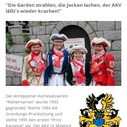
"Die Garden strahlen, die Jecken lachen, der AKV
läßt's wieder krachen!"
Der Anreppener Karnevalsverein
"Römernarren" wurde 1993
gegründet, feierte 1994 die
Gründungs-Prunksitzung und
stellte 1995 den ersten "Prinz
Karneval" vor. Der AKV ist Mitglied