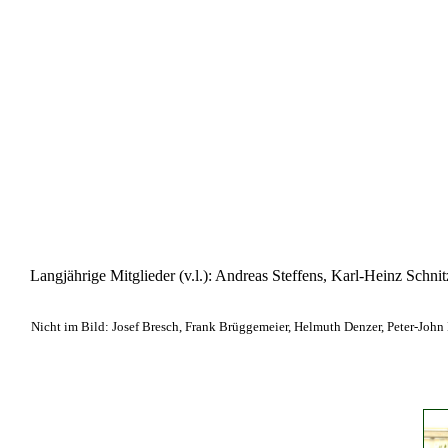
Langjährige Mitglieder (v.l.): Andreas Steffens, Karl-Heinz Schni
Nicht im Bild: Josef Bresch, Frank Brüggemeier, Helmuth Denzer, Peter-John 