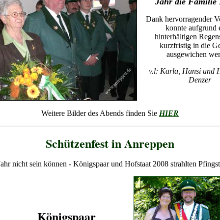
Jahr die Familie
Dank hervorragender V
konnte aufgrund 
hinterhältigen Regen
kurzfristig in die 
ausgewichen wer
v.l: Karla, Hansi und 
Denzer
Weitere Bilder des Abends finden Sie
HIER
Schützenfest in Anreppen
 Jahr nicht sein können - Königspaar und Hofstaat 2008 strahlten Pfings
Königspaar