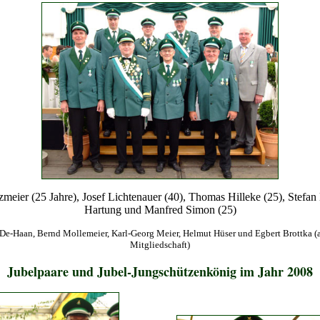
tzmeier (25 Jahre), Josef Lichtenauer (40), Thomas Hilleke (25), Stefan
Hartung und Manfred Simon (25)
De-Haan, Bernd Mollemeier, Karl-Georg Meier, Helmut Hüser und Egbert Brottka (al
Mitgliedschaft)
Jubelpaare und Jubel-Jungschützenkönig im Jahr 2008