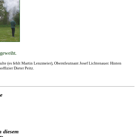
 geweiht.
lte (es fehlt Martin Lenzmeier), Oberstleutnant Josef Lichtenauer. Hinten
ffizier Dieter Peitz.
le
n diesem