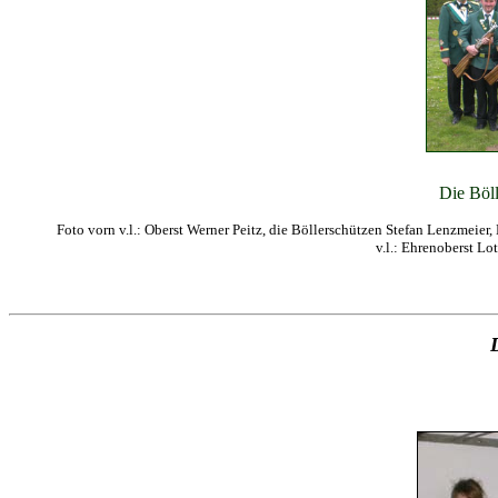
Die Böll
Foto vorn v.l.: Oberst Werner Peitz, die Böllerschützen Stefan Lenzmeier
v.l.: Ehrenoberst Lo
D