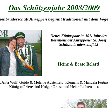
Das Schützenjahr 2008/2009
zenbruderschaft Anreppen beginnt traditionell mit dem Vog
Neues Königspaar im 101. Jahr des
Bestehens der Anreppener St. Josef
Schützenbruderschaft ist
Heinz & Beate Relard
 Anja Wulf, Guido & Melanie Austenfeld, Klemens & Manuela Fortmeier
Königsoffiziere sind Holger Griese und Heinz Lichtenauer.