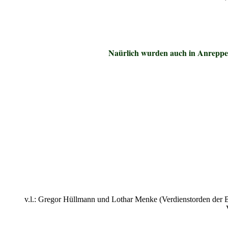
Naürlich wurden auch in Anreppen 
v.l.: Gregor Hüllmann und Lothar Menke (Verdienstorden der B