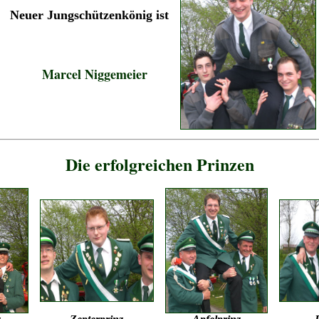
Neuer Jungschützenkönig ist
Marcel Niggemeier
Die erfolgreichen Prinzen