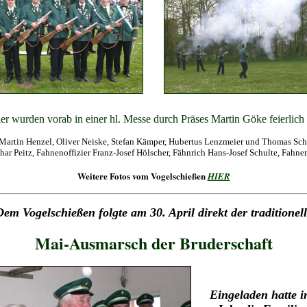
er wurden vorab in einer hl. Messe durch Präses Martin Göke feierlich
, Martin Henzel, Oliver Neiske, Stefan Kämper, Hubertus Lenzmeier und Thomas Schu
thar Peitz, Fahnenoffizier Franz-Josef Hölscher, Fähnrich Hans-Josef Schulte, Fahneno
Weitere Fotos vom Vogelschießen
HIER
em Vogelschießen folgte am 30. April direkt der traditionel
Mai-Ausmarsch der Bruderschaft
Eingeladen hatte i