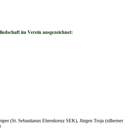
iedschaft im Verein ausgezeichnet:
per (St. Sebastianus Ehrenkreuz SEK), Jürgen Troja (silberner
z