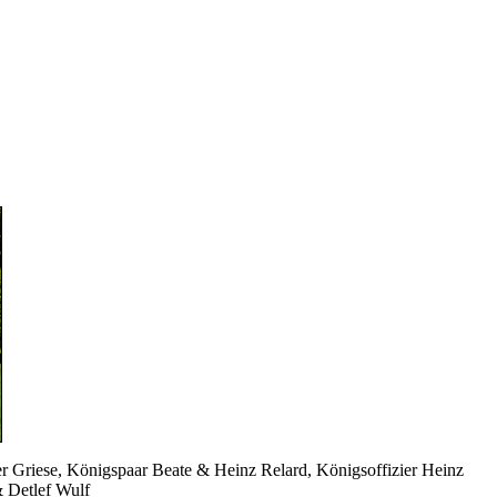
er Griese, Königspaar Beate & Heinz Relard, Königsoffizier Heinz
 Detlef Wulf