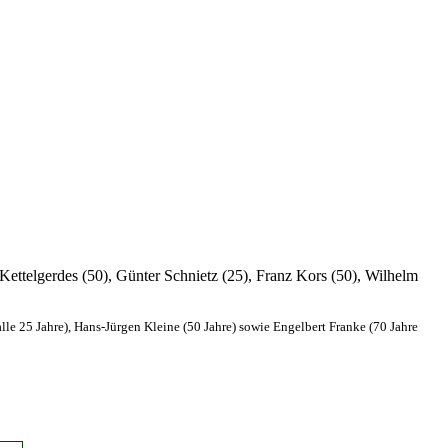
 Kettelgerdes (50), Günter Schnietz (25), Franz Kors (50), Wilhelm
le 25 Jahre), Hans-Jürgen Kleine (50 Jahre) sowie Engelbert Franke (70 Jahre