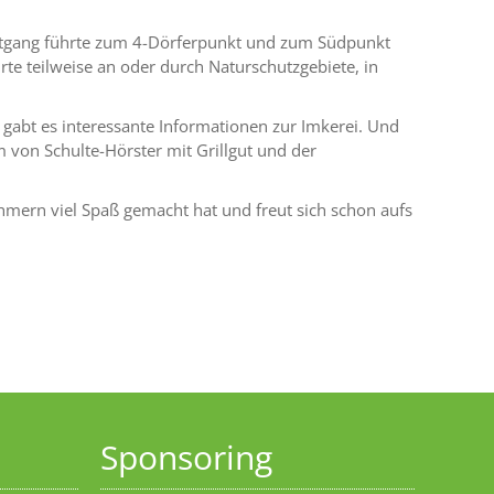
atgang führte zum 4-Dörferpunkt und zum Südpunkt
te teilweise an oder durch Naturschutzgebiete, in
gabt es interessante Informationen zur Imkerei. Und
m von Schulte-Hörster mit Grillgut und der
hmern viel Spaß gemacht hat und freut sich schon aufs
Sponsoring