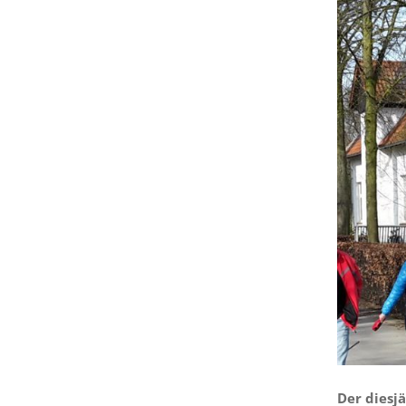
Der diesj