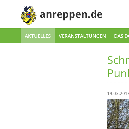
AKTUELLES
VERANSTALTUNGEN
DAS D
Sch
Pun
19.03.201