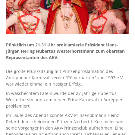
Pünktlich um 21.31 Uhr proklamierte Präsident Hans-
Jürgen Hering Hubertus Westerhorstmann zum obersten
Repräsentanten des AKV.
Die große Prunksitzung mit Prinzenproklamation des
Anreppener Karnevalsverein "Römernarren" von 1993 e.V.
war wieder einmal ein riesiger Erfolg.
In waschechtem Latein wurde der 27-jährige Hubertus
Westerhorstmann zum neuen Prinz Karneval in Anreppen
proklamiert.
Im Laufe des Abends konnte AKV-Prinzenobmann Heinz
Relard den scheidenden Prinzen Norbert I. Korsmeier wie
seine Vorgänger in den AKV-Prinzenclub aufnehmen. Eine
besondere Ehrung erfuhr auch Josef I. Lichtenauer - er war