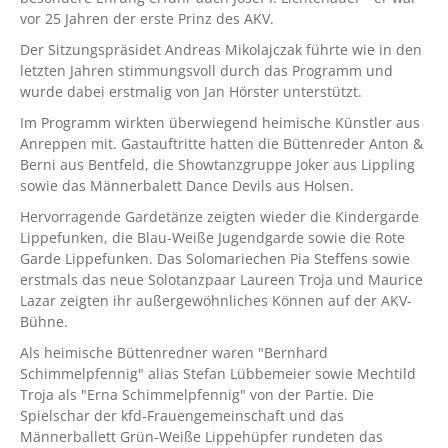
vor 25 Jahren der erste Prinz des AKV.
Der Sitzungspräsidet Andreas Mikolajczak führte wie in den
letzten Jahren stimmungsvoll durch das Programm und
wurde dabei erstmalig von Jan Hörster unterstützt.
Im Programm wirkten überwiegend heimische Künstler aus
Anreppen mit. Gastauftritte hatten die Büttenreder Anton &
Berni aus Bentfeld, die Showtanzgruppe Joker aus Lippling
sowie das Männerbalett Dance Devils aus Holsen.
Hervorragende Gardetänze zeigten wieder die Kindergarde
Lippefunken, die Blau-Weiße Jugendgarde sowie die Rote
Garde Lippefunken. Das Solomariechen Pia Steffens sowie
erstmals das neue Solotanzpaar Laureen Troja und Maurice
Lazar zeigten ihr außergewöhnliches Können auf der AKV-
Bühne.
Als heimische Büttenredner waren "Bernhard
Schimmelpfennig" alias Stefan Lübbemeier sowie Mechtild
Troja als "Erna Schimmelpfennig" von der Partie. Die
Spielschar der kfd-Frauengemeinschaft und das
Männerballett Grün-Weiße Lippehüpfer rundeten das