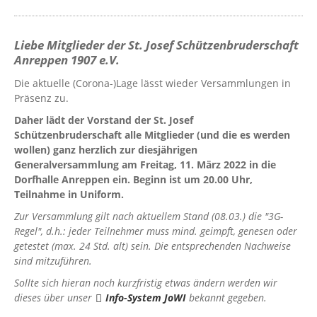
Liebe Mitglieder der St. Josef Schützenbruderschaft
Anreppen 1907 e.V.
Die aktuelle (Corona-)Lage lässt wieder Versammlungen in
Präsenz zu.
Daher lädt der Vorstand der St. Josef
Schützenbruderschaft alle Mitglieder (und die es werden
wollen) ganz herzlich zur diesjährigen
Generalversammlung am Freitag, 11. März 2022 in die
Dorfhalle Anreppen ein. Beginn ist um 20.00 Uhr,
Teilnahme in Uniform.
Zur Versammlung gilt nach aktuellem Stand (08.03.) die "3G-
Regel", d.h.: jeder Teilnehmer muss mind. geimpft, genesen oder
getestet (max. 24 Std. alt) sein. Die entsprechenden Nachweise
sind mitzuführen.
Sollte sich hieran noch kurzfristig etwas ändern werden wir
dieses über unser
Info-System JoWI
bekannt gegeben.