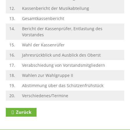
12.
Kassenbericht der Musikabteilung
13.
Gesamtkassenbericht
14.
Bericht der Kassenprüfer, Entlastung des
Vorstandes
15.
Wahl der Kassenrüfer
16.
Jahresrückblick und Ausblick des Oberst
17.
Verabschiedung von Vorstandsmitgliedern
18.
Wahlen zur Wahlgruppe II
19.
Abstimmung über das Schützenfrühstück
20.
Verschiedenes/Termine
Zurück
Zum Inhalt
(Access key c)