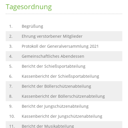
Tagesordnung
1.
Begrüßung
2.
Ehrung verstorbener Mitglieder
3.
Protokoll der Generalversammlung 2021
4.
Gemeinschaftliches Abendessen
5.
Bericht der Schießsportabteilung
6.
Kassenbericht der Schießsportabteilung
7.
Bericht der Böllerschützenabteilung
8.
Kassenbericht der Böllerschützenabteilung
9.
Bericht der Jungschützenabteilung
10.
Kassenbericht der Jungschützenabteilung
11.
Bericht der Musikabteilung