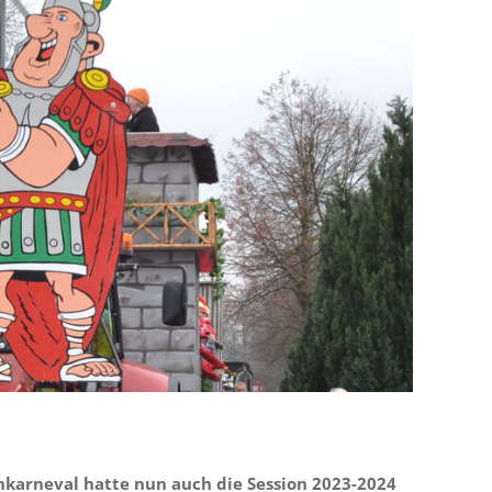
karneval hatte nun auch die Session 2023-2024