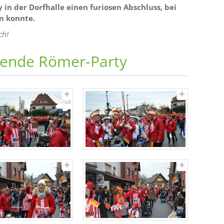
in der Dorfhalle einen furiosen Abschluss, bei
rn konnte.
ch!
ßende Römer-Party