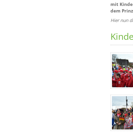
mit Kinde
dem Prinz
Hier nun d
Kind