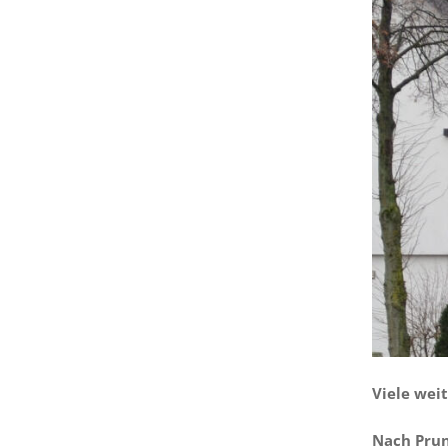
Viele wei
Nach Prun