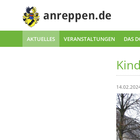
AKTUELLES
VERANSTALTUNGEN
DAS D
Kin
14.02.202