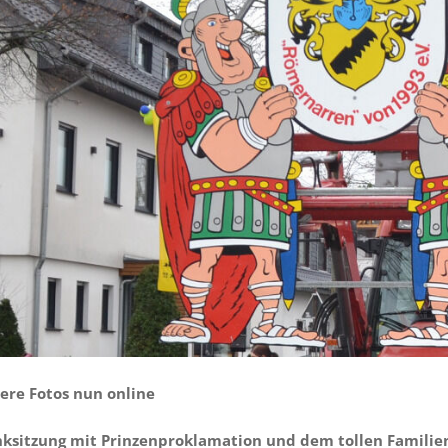
tere Fotos nun online
ksitzung mit Prinzenproklamation und dem tollen Familien