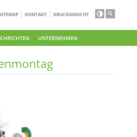

SITEMAP
KONTAKT
DRUCKANSICHT
CHRICHTEN
UNTERNEHMEN
senmontag