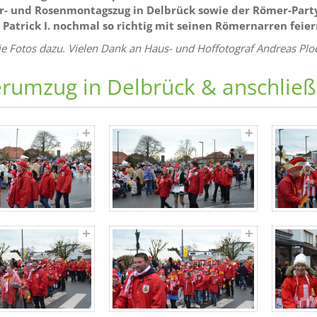
r- und Rosenmontagszug in Delbrück sowie der Römer-Party 
 Patrick I. nochmal so richtig mit seinen Römernarren feie
ie Fotos dazu. Vielen Dank an Haus- und Hoffotograf Andreas Plo
erumzug in Delbrück & anschlie