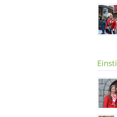
Einst