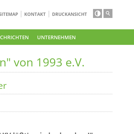

SITEMAP
KONTAKT
DRUCKANSICHT
CHRICHTEN
UNTERNEHMEN
n" von 1993 e.V.
er