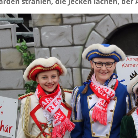
arden strahlen, die Jecken lachen, der 